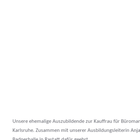
Unsere ehemalige Auszubildende zur Kauffrau für Büroman
Karlsruhe. Zusammen mit unserer Ausbildungsleiterin Anja 
Badnerhalle in Rastatt dafür geehrt.