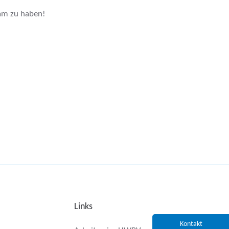
eam zu haben!
Links
Kontakt