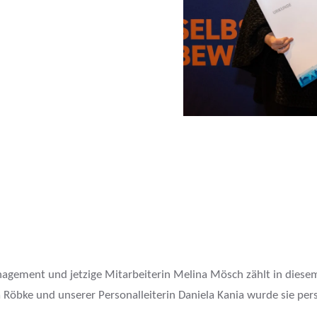
agement und jetzige Mitarbeiterin Melina Mösch zählt in diesem
Röbke und unserer Personalleiterin Daniela Kania wurde sie per