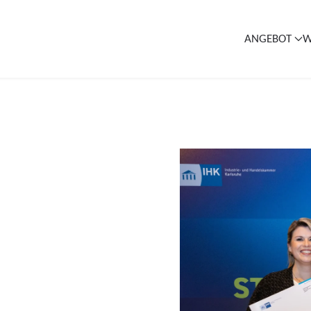
ANGEBOT
W