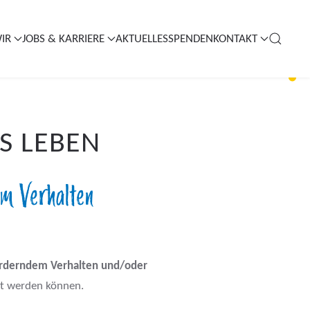
IR
JOBS & KARRIERE
AKTUELLES
SPENDEN
KONTAKT
S LEBEN
em Verhalten
orderndem Verhalten und/oder
eut werden können.