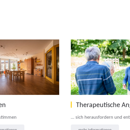
en
Therapeutische An
estimmen
… sich herausfordern und ent