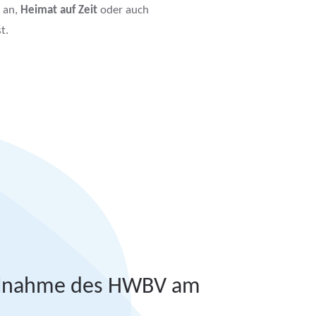
n an,
Heimat auf Zeit
oder auch
t.
eilnahme des HWBV am