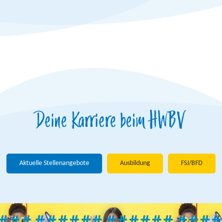
Deine Karriere beim HWBV
Aktuelle Stellenangebote
Ausbildung
FSJ/BFD