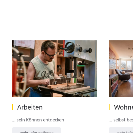
Arbeiten
Wohn
… sein Können entdecken
… selbst b