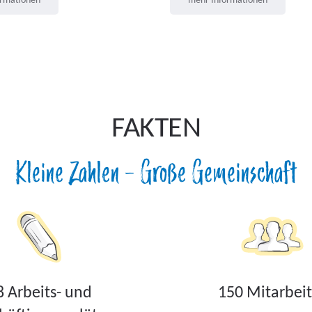
ormationen
mehr Informationen
FAKTEN
Kleine Zahlen – Große Gemeinschaft
8 Arbeits- und
150 Mitarbeit