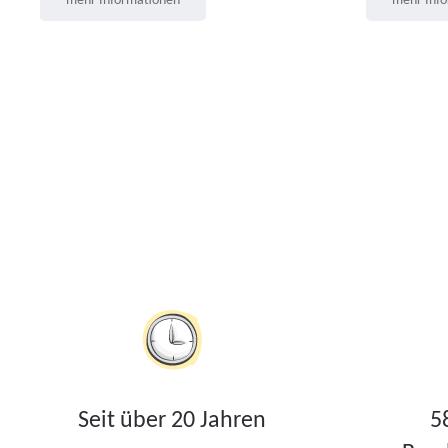
mehr Informationen
mehr Inf
Seit über 20 Jahren
5