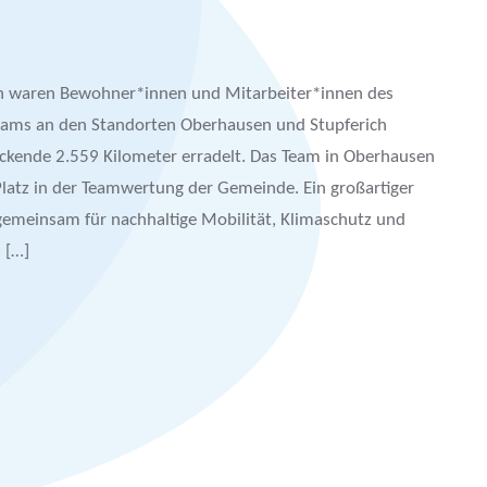
ln waren Bewohner*innen und Mitarbeiter*innen des
eams an den Standorten Oberhausen und Stupferich
ende 2.559 Kilometer erradelt. Das Team in Oberhausen
 Platz in der Teamwertung der Gemeinde. Ein großartiger
ir gemeinsam für nachhaltige Mobilität, Klimaschutz und
 […]