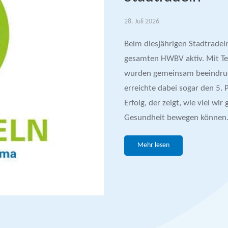
28. Juli 2026
Beim diesjährigen Stadtrade
gesamten HWBV aktiv. Mit T
wurden gemeinsam beeindruck
erreichte dabei sogar den 5.
Erfolg, der zeigt, wie viel w
Gesundheit bewegen können.
Mehr lesen