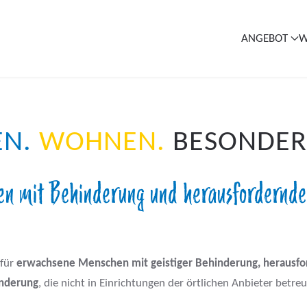
ANGEBOT
W
EN.
WOHNEN.
BESONDER
n mit Behinderung und herausfordernd
 für
erwachsene Menschen mit
geistiger Behinderung, herausf
inderung
, die nicht in Einrichtungen der örtlichen Anbieter betr