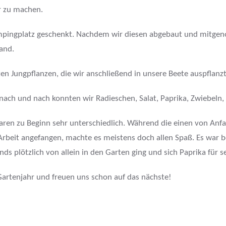
r zu machen.
mpingplatz geschenkt. Nachdem wir diesen abgebaut und mitgen
tand.
n Jungpflanzen, die wir anschließend in unsere Beete auspflanz
ch und nach konnten wir Radieschen, Salat, Paprika, Zwiebeln, 
ren zu Beginn sehr unterschiedlich. Während die einen von Anfa
r Arbeit angefangen, machte es meistens doch allen Spaß. Es war
ds plötzlich von allein in den Garten ging und sich Paprika für 
Gartenjahr und freuen uns schon auf das nächste!