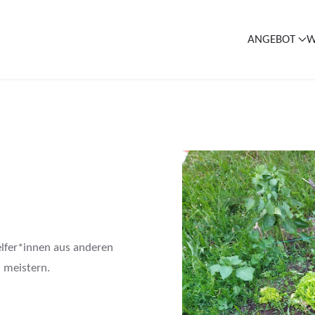
ANGEBOT
W
lfer*innen aus anderen
 meistern.