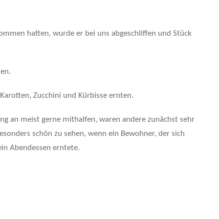
ommen hatten, wurde er bei uns abgeschliffen und Stück
ten.
Karotten, Zucchini und Kürbisse ernten.
ng an meist gerne mithalfen, waren andere zunächst sehr
 besonders schön zu sehen, wenn ein Bewohner, der sich
sein Abendessen erntete.