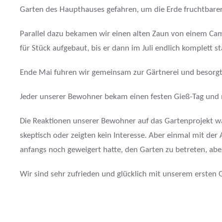
Garten des Haupthauses gefahren, um die Erde fruchtbare
Parallel dazu bekamen wir einen alten Zaun von einem Ca
für Stück aufgebaut, bis er dann im Juli endlich komplett s
Ende Mai fuhren wir gemeinsam zur Gärtnerei und besorgte
Jeder unserer Bewohner bekam einen festen Gieß-Tag und na
Die Reaktionen unserer Bewohner auf das Gartenprojekt wa
skeptisch oder zeigten kein Interesse. Aber einmal mit de
anfangs noch geweigert hatte, den Garten zu betreten, aben
Wir sind sehr zufrieden und glücklich mit unserem ersten 