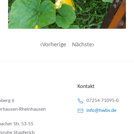
Vorherige
Nächste
Kontakt
berg 6
07254 71095-0
rhausen-Rheinhausen
info@hwbv.de
bacher Str. 53-55
sruhe Stupferich